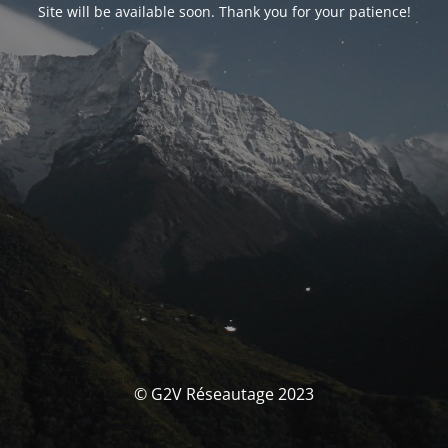
Site will be available soon. Thank you for your patience!
© G2V Réseautage 2023